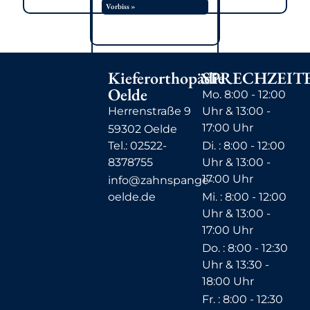
Vorbiss »
Kieferorthopädie
SPRECHZEIT
Oelde
Mo. 8:00 - 12:00
Herrenstraße 9
Uhr & 13:00 -
17:00 Uhr
59302 Oelde
Tel.: 02522-
Di. : 8:00 - 12:00
8378755
Uhr & 13:00 -
17:00 Uhr
info@zahnspange-
oelde.de
Mi. : 8:00 - 12:00
Uhr & 13:00 -
17:00 Uhr
Do. : 8:00 - 12:30
Uhr & 13:30 -
18:00 Uhr
Fr. : 8:00 - 12:30