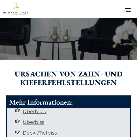
WIR MACHEN DICH UND DEINEN BISS STARK!
URSACHEN VON ZAHN- UND
KIEFERFEHLSTELLUNGEN
Mehr Informationen:
Überblick
Überbiss
Deck-/Tiefbiss