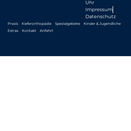
Uhr
Impressum
Datenschutz
Praxis
Kieferorthopädie
Spezialgebiete
Kinder & Jugendliche
Extras
Kontakt
Anfahrt