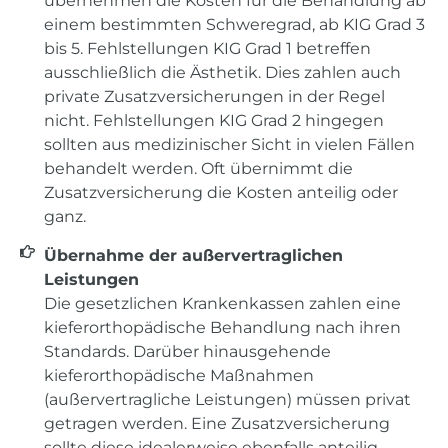
übernehmen die Kosten für die Behandlung ab
einem bestimmten Schweregrad, ab KIG Grad 3
bis 5. Fehlstellungen KIG Grad 1 betreffen
ausschließlich die Ästhetik. Dies zahlen auch
private Zusatzversicherungen in der Regel
nicht. Fehlstellungen KIG Grad 2 hingegen
sollten aus medizinischer Sicht in vielen Fällen
behandelt werden. Oft übernimmt die
Zusatzversicherung die Kosten anteilig oder
ganz.
Übernahme der außervertraglichen
Leistungen
Die gesetzlichen Krankenkassen zahlen eine
kieferorthopädische Behandlung nach ihren
Standards. Darüber hinausgehende
kieferorthopädische Maßnahmen
(außervertragliche Leistungen) müssen privat
getragen werden. Eine Zusatzversicherung
sollte diese idealerweise ebenfalls anteilig