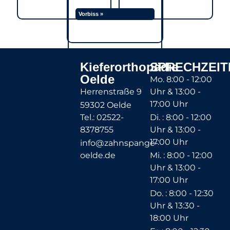
Vorbiss »
Kieferorthopädie
SPRECHZEIT
Oelde
Mo. 8:00 - 12:00
Herrenstraße 9
Uhr & 13:00 -
17:00 Uhr
59302 Oelde
Tel.: 02522-
Di. : 8:00 - 12:00
8378755
Uhr & 13:00 -
17:00 Uhr
info@zahnspange-
oelde.de
Mi. : 8:00 - 12:00
Uhr & 13:00 -
17:00 Uhr
Do. : 8:00 - 12:30
Uhr & 13:30 -
18:00 Uhr