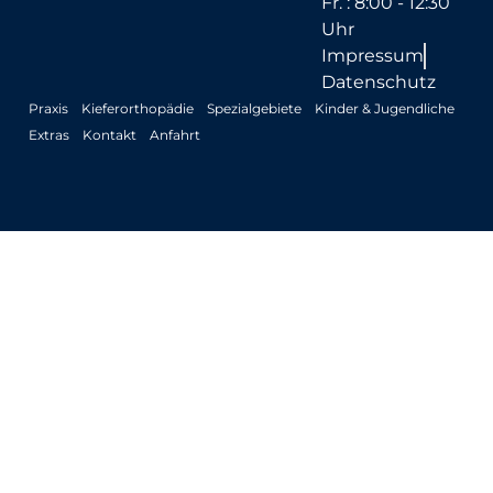
Fr. : 8:00 - 12:30
Uhr
Impressum
Datenschutz
Praxis
Kieferorthopädie
Spezialgebiete
Kinder & Jugendliche
Extras
Kontakt
Anfahrt