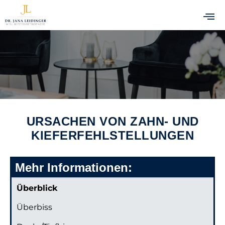
WIR MACHEN DICH UND DEINEN BISS STARK!
URSACHEN VON ZAHN- UND
KIEFERFEHLSTELLUNGEN
Mehr Informationen:
Überblick
Überbiss